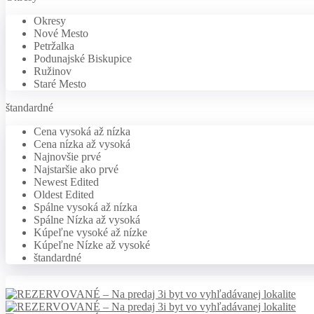
Okresy
Nové Mesto
Petržalka
Podunajské Biskupice
Ružinov
Staré Mesto
štandardné
Cena vysoká až nízka
Cena nízka až vysoká
Najnovšie prvé
Najstaršie ako prvé
Newest Edited
Oldest Edited
Spálne vysoká až nízka
Spálne Nízka až vysoká
Kúpeľne vysoké až nízke
Kúpeľne Nízke až vysoké
štandardné