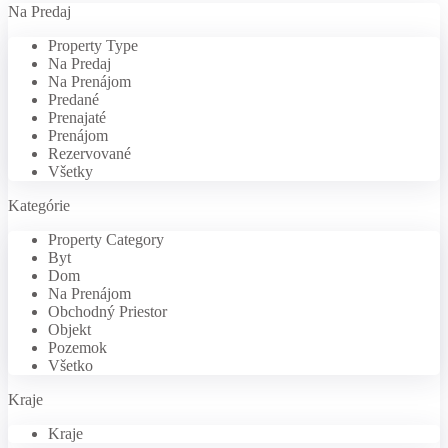
Na Predaj
Property Type
Na Predaj
Na Prenájom
Predané
Prenajaté
Prenájom
Rezervované
Všetky
Kategórie
Property Category
Byt
Dom
Na Prenájom
Obchodný Priestor
Objekt
Pozemok
Všetko
Kraje
Kraje