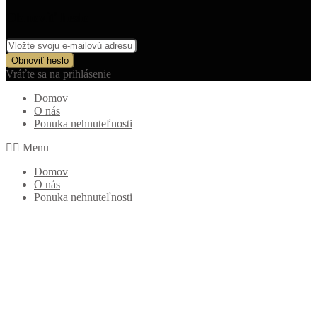
Obnoviť heslo
Obnoviť heslo
Vráťte sa na prihlásenie
Domov
O nás
Ponuka nehnuteľnosti
Menu
Domov
O nás
Ponuka nehnuteľnosti