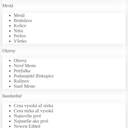
Mestá
Mestá
Bratislava
Košice
Nitra
Prešov
Všetko
Okresy
Okresy
Nové Mesto
Petržalka
Podunajské Biskupice
Ružinov
Staré Mesto
štandardné
Cena vysoká až nízka
Cena nízka až vysoká
Najnovšie prvé
Najstaršie ako prvé
Newest Edited