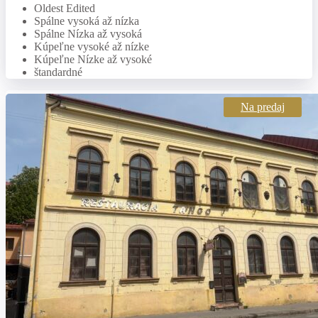
Oldest Edited
Spálne vysoká až nízka
Spálne Nízka až vysoká
Kúpeľne vysoké až nízke
Kúpeľne Nízke až vysoké
štandardné
Na predaj