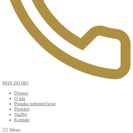
0918 293 083
Domov
O nás
Ponuka nehnuteľnosti
Projekty
Služby
Kontakt
Menu