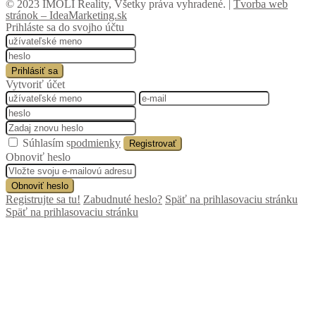
© 2023 IMOLI Reality, Všetky práva vyhradené. |
Tvorba web
stránok – IdeaMarketing.sk
Prihláste sa do svojho účtu
Prihlásiť sa
Vytvoriť účet
Súhlasím s
podmienky
Registrovať
Obnoviť heslo
Obnoviť heslo
Registrujte sa tu!
Zabudnuté heslo?
Späť na prihlasovaciu stránku
Späť na prihlasovaciu stránku