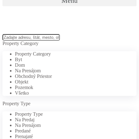
Menu
Property Category
Property Category
Byt
Dom
Na Prenájom
Obchodný Priestor
Objekt
Pozemok
Všetko
Property Type
Property Type
Na Predaj
Na Prenájom
Predané
Prenajaté